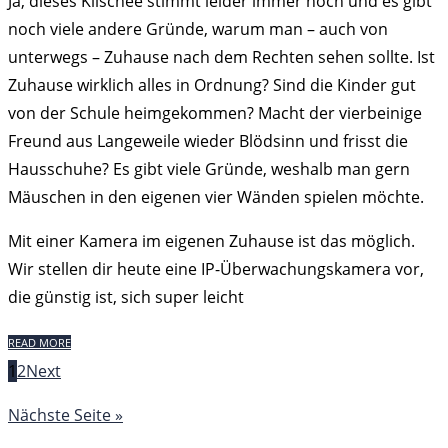
Ja, dieses Klischee stimmt leider immer noch und es gibt
noch viele andere Gründe, warum man – auch von
unterwegs – Zuhause nach dem Rechten sehen sollte. Ist
Zuhause wirklich alles in Ordnung? Sind die Kinder gut
von der Schule heimgekommen? Macht der vierbeinige
Freund aus Langeweile wieder Blödsinn und frisst die
Hausschuhe? Es gibt viele Gründe, weshalb man gern
Mäuschen in den eigenen vier Wänden spielen möchte.
Mit einer Kamera im eigenen Zuhause ist das möglich.
Wir stellen dir heute eine IP-Überwachungskamera vor,
die günstig ist, sich super leicht
READ MORE
1
2
Next
Nächste Seite »