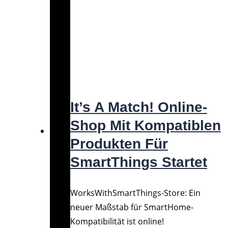
HOME
>
ARTICLES POSTED BY ADMIN
It’s A Match! Online-
Shop Mit Kompatiblen
Produkten Für
SmartThings Startet
WorksWithSmartThings-Store: Ein
neuer Maßstab für SmartHome-
Kompatibilität ist online!