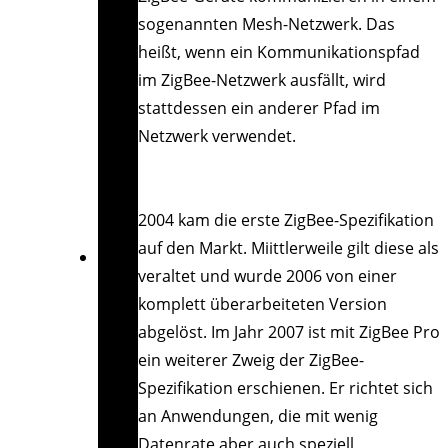
sogenannten Mesh-Netzwerk. Das
heißt, wenn ein Kommunikationspfad
im ZigBee-Netzwerk ausfällt, wird
stattdessen ein anderer Pfad im
Netzwerk verwendet.
2004 kam die erste ZigBee-Spezifikation
auf den Markt. Miittlerweile gilt diese als
veraltet und wurde 2006 von einer
komplett überarbeiteten Version
abgelöst. Im Jahr 2007 ist mit ZigBee Pro
ein weiterer Zweig der ZigBee-
Spezifikation erschienen. Er richtet sich
an Anwendungen, die mit wenig
Datenrate aber auch speziell