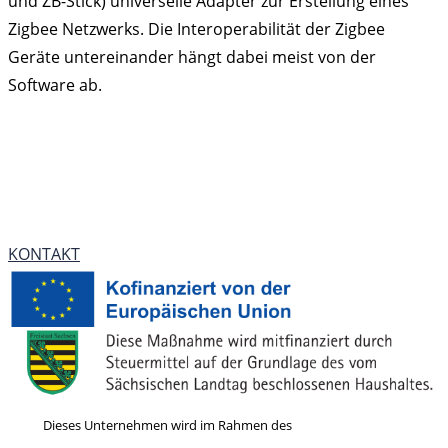
und ZB-Stick) universelle Adapter zur Erstellung eines
Zigbee Netzwerks. Die Interoperabilität der Zigbee
Geräte untereinander hängt dabei meist von der
Software ab.
SIE HABEN FRAGEN ZUR
ZIGBEE TECHNOLOGIE?
KONTAKT
Dieses Unternehmen wird im Rahmen des