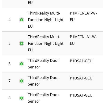
EU
ThirdReality Multi-
P1MFCNLA1-W-
4
Function Night Light
EU
EU
ThirdReality Multi-
P1MFCNLA1-W-
5
Function Night Light
EU
EU
ThirdReality Door
P1DSA1-GEU
6
Sensor
ThirdReality Door
P1DSA1-GEU
7
Sensor
ThirdReality Door
P1DSA1-GEU
8
Sensor