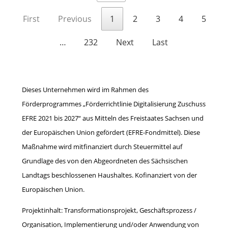
First
Previous
1
2
3
4
5
…
232
Next
Last
Dieses Unternehmen wird im Rahmen des
Förderprogrammes „Förderrichtlinie Digitalisierung Zuschuss
EFRE 2021 bis 2027“ aus Mitteln des Freistaates Sachsen und
der Europäischen Union gefördert (EFRE-Fondmittel). Diese
Maßnahme wird mitfinanziert durch Steuermittel auf
Grundlage des von den Abgeordneten des Sächsischen
Landtags beschlossenen Haushaltes. Kofinanziert von der
Europäischen Union.
Projektinhalt: Transformationsprojekt, Geschäftsprozess /
Organisation, Implementierung und/oder Anwendung von