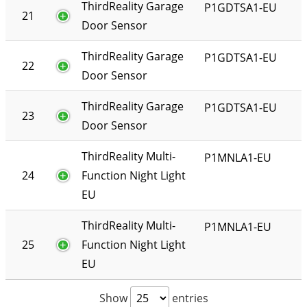
ThirdReality Garage
P1GDTSA1-EU
21
Door Sensor
ThirdReality Garage
P1GDTSA1-EU
22
Door Sensor
ThirdReality Garage
P1GDTSA1-EU
23
Door Sensor
ThirdReality Multi-
P1MNLA1-EU
24
Function Night Light
EU
ThirdReality Multi-
P1MNLA1-EU
25
Function Night Light
EU
Show
entries