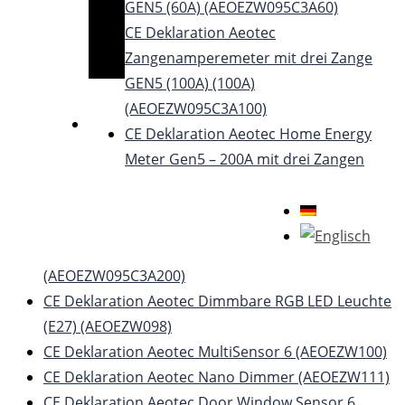
GEN5 (60A) (AEOEZW095C3A60)
CE Deklaration Aeotec
Zangenamperemeter mit drei Zange
GEN5 (100A) (100A)
(AEOEZW095C3A100)
CE Deklaration Aeotec Home Energy
Meter Gen5 – 200A mit drei Zangen
(AEOEZW095C3A200)
CE Deklaration Aeotec Dimmbare RGB LED Leuchte
(E27) (AEOEZW098)
CE Deklaration Aeotec MultiSensor 6 (AEOEZW100)
CE Deklaration Aeotec Nano Dimmer (AEOEZW111)
CE Deklaration Aeotec Door Window Sensor 6