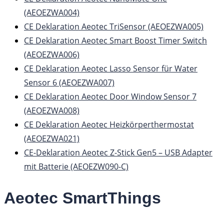
(AEOEZWA004)
CE Deklaration Aeotec TriSensor (AEOEZWA005)
CE Deklaration Aeotec Smart Boost Timer Switch
(AEOEZWA006)
CE Deklaration Aeotec Lasso Sensor für Water
Sensor 6 (AEOEZWA007)
CE Deklaration Aeotec Door Window Sensor 7
(AEOEZWA008)
CE Deklaration Aeotec Heizkörperthermostat
(AEOEZWA021)
CE-Deklaration Aeotec Z-Stick Gen5 – USB Adapter
mit Batterie (AEOEZW090-C)
Aeotec SmartThings