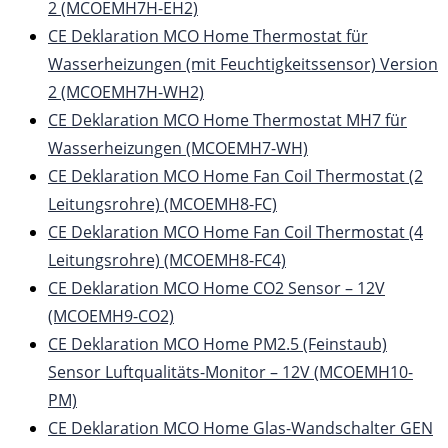
2 (MCOEMH7H-EH2)
CE Deklaration MCO Home Thermostat für
Wasserheizungen (mit Feuchtigkeitssensor) Version
2 (MCOEMH7H-WH2)
CE Deklaration MCO Home Thermostat MH7 für
Wasserheizungen (MCOEMH7-WH)
CE Deklaration MCO Home Fan Coil Thermostat (2
Leitungsrohre) (MCOEMH8-FC)
CE Deklaration MCO Home Fan Coil Thermostat (4
Leitungsrohre) (MCOEMH8-FC4)
CE Deklaration MCO Home CO2 Sensor – 12V
(MCOEMH9-CO2)
CE Deklaration MCO Home PM2.5 (Feinstaub)
Sensor Luftqualitäts-Monitor – 12V (MCOEMH10-
PM)
CE Deklaration MCO Home Glas-Wandschalter GEN