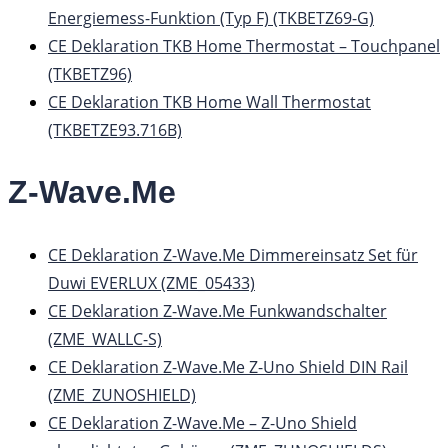
Energiemess-Funktion (Typ F) (TKBETZ69-G)
CE Deklaration TKB Home Thermostat – Touchpanel
(TKBETZ96)
CE Deklaration TKB Home Wall Thermostat
(TKBETZE93.716B)
Z-Wave.Me
CE Deklaration Z-Wave.Me Dimmereinsatz Set für
Duwi EVERLUX (ZME_05433)
CE Deklaration Z-Wave.Me Funkwandschalter
(ZME_WALLC-S)
CE Deklaration Z-Wave.Me Z-Uno Shield DIN Rail
(ZME_ZUNOSHIELD)
CE Deklaration Z-Wave.Me – Z-Uno Shield