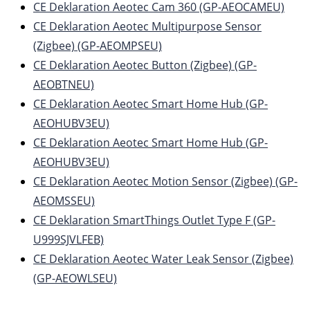
CE Deklaration Aeotec Cam 360 (GP-AEOCAMEU)
CE Deklaration Aeotec Multipurpose Sensor
(Zigbee) (GP-AEOMPSEU)
CE Deklaration Aeotec Button (Zigbee) (GP-
AEOBTNEU)
CE Deklaration Aeotec Smart Home Hub (GP-
AEOHUBV3EU)
CE Deklaration Aeotec Smart Home Hub (GP-
AEOHUBV3EU)
CE Deklaration Aeotec Motion Sensor (Zigbee) (GP-
AEOMSSEU)
CE Deklaration SmartThings Outlet Type F (GP-
U999SJVLFEB)
CE Deklaration Aeotec Water Leak Sensor (Zigbee)
(GP-AEOWLSEU)