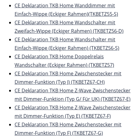
CE Deklaration TKB Home Wanddimmer mit
Einfach-Wippe (Eckiger Rahmen)(TKBETZ55-S)
CE Deklaration TKB Home Wandschalter mit
Zweifach-Wippe (Eckiger Rahmen) (TKBETZ56-D)
CE Deklaration TKB Home Wandschalter mit
Einfach-Wippe (Eckiger Rahmen) (TKBETZ56-S)
CE Deklaration TKB Home Doppelrelais
Wandschalter (Eckiger Rahmen) (TKBETZ57)
CE Deklaration TKB Home Zwischenstecker mit
Dimmer-Funktion (Typ J) (TKBETZ67-CH)
CE Deklaration TKB Home Z-Wave Zwischenstecker
mit Dimmer-Funktion (Typ G/ Für UK) (TKBETZ67-E)
CE Deklaration TKB Home Z-Wave Zwischenstecker
mit Dimmer-Funktion (Typ E) (TKBETZ67-F)
CE Deklaration TKB Home Zwischenstecker mit
Dimmer-Funktion (Typ F) (TKBETZ67-G)