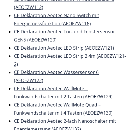
(AEOEZW112)
CE Deklaration Aeotec Nano Switch mit
Energiemessfunktion (AEOEZW116)
CE Declaration Aeotec Tür- und Fenstersensor
GEN5 (AEOEZW120)
CE Deklaration Aeotec LED Strip (AEOEZW121)
CE Deklaration Aeotec LED Strip 2,4m (AEOEZW121-
2)
CE Deklaration Aeotec Wassersensor 6
(AEOEZW122)
CE Deklaration Aeotec WallMote –
Funkwandschalter mit 2 Tasten (AEOEZW129)
CE Deklaration Aeotec WallMote Quad –
Funkwandschalter mit 4 Tasten (AEOEZW130)
CE Deklaration Aeotec 2-fach Nanoschalter mit
Energiemessung (AEOEZW132)