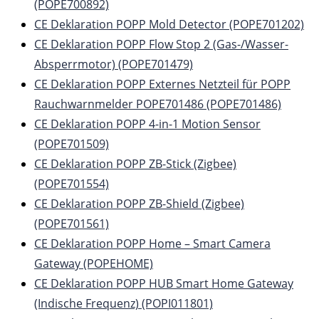
(POPE700892)
CE Deklaration POPP Mold Detector (POPE701202)
CE Deklaration POPP Flow Stop 2 (Gas-/Wasser-
Absperrmotor) (POPE701479)
CE Deklaration POPP Externes Netzteil für POPP
Rauchwarnmelder POPE701486 (POPE701486)
CE Deklaration POPP 4-in-1 Motion Sensor
(POPE701509)
CE Deklaration POPP ZB-Stick (Zigbee)
(POPE701554)
CE Deklaration POPP ZB-Shield (Zigbee)
(POPE701561)
CE Deklaration POPP Home – Smart Camera
Gateway (POPEHOME)
CE Deklaration POPP HUB Smart Home Gateway
(Indische Frequenz) (POPI011801)