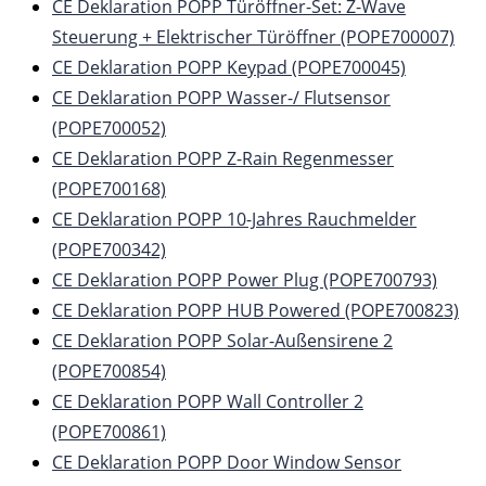
CE Deklaration POPP Türöffner-Set: Z-Wave
Steuerung + Elektrischer Türöffner (POPE700007)
CE Deklaration POPP Keypad (POPE700045)
CE Deklaration POPP Wasser-/ Flutsensor
(POPE700052)
CE Deklaration POPP Z-Rain Regenmesser
(POPE700168)
CE Deklaration POPP 10-Jahres Rauchmelder
(POPE700342)
CE Deklaration POPP Power Plug (POPE700793)
CE Deklaration POPP HUB Powered (POPE700823)
CE Deklaration POPP Solar-Außensirene 2
(POPE700854)
CE Deklaration POPP Wall Controller 2
(POPE700861)
CE Deklaration POPP Door Window Sensor