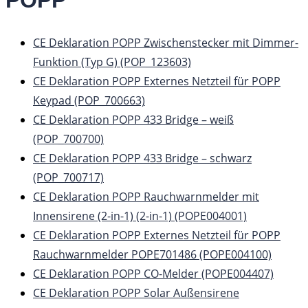
CE Deklaration POPP Zwischenstecker mit Dimmer-
Funktion (Typ G) (POP_123603)
CE Deklaration POPP Externes Netzteil für POPP
Keypad (POP_700663)
CE Deklaration POPP 433 Bridge – weiß
(POP_700700)
CE Deklaration POPP 433 Bridge – schwarz
(POP_700717)
CE Deklaration POPP Rauchwarnmelder mit
Innensirene (2-in-1) (2-in-1) (POPE004001)
CE Deklaration POPP Externes Netzteil für POPP
Rauchwarnmelder POPE701486 (POPE004100)
CE Deklaration POPP CO-Melder (POPE004407)
CE Deklaration POPP Solar Außensirene