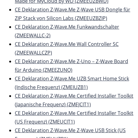
Made for MyCloud by WD (ZMEEUZBWD)
CE Deklaration Z-Wave.Me Z-Wave USB Dongle für
ZIP Stack von Silicon Labs (ZMEEUZBZIP)
CE Deklaration Z-Wave.Me Funkwandschalter
(ZMEEWALLC-2)
CE Deklaration Z-Wave.Me Wall Controller SC
(ZMEEWALLCZP)
CE Deklaration Z-Wave.Me Z-Uno – Z-Wave Board
für Arduino (ZMEEZUNO)
CE Deklaration Z-Wave.Me UZB Smart Home Stick
(Indische Frequenz) (ZMEIUZB1)
CE Deklaration Z-Wave.Me Certified Installer Toolkit
(Japanische Frequenz) (ZMEJCIT1)
CE Deklaration Z-Wave.Me Certified Installer Toolkit
(US Frequenz) (ZMEUCIT1)
CE Deklaration Z-Wave.Me Z-Wave USB Stick (US