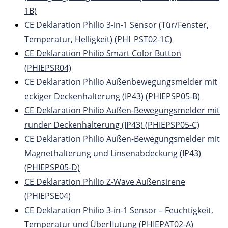
1B)
CE Deklaration Philio 3-in-1 Sensor (Tür/Fenster,
Temperatur, Helligkeit) (PHI_PST02-1C)
CE Deklaration Philio Smart Color Button
(PHIEPSR04)
CE Deklaration Philio Außenbewegungsmelder mit
eckiger Deckenhalterung (IP43) (PHIEPSP05-B)
CE Deklaration Philio Außen-Bewegungsmelder mit
runder Deckenhalterung (IP43) (PHIEPSP05-C)
CE Deklaration Philio Außen-Bewegungsmelder mit
Magnethalterung und Linsenabdeckung (IP43)
(PHIEPSP05-D)
CE Deklaration Philio Z-Wave Außensirene
(PHIEPSE04)
CE Deklaration Philio 3-in-1 Sensor – Feuchtigkeit,
Temperatur und Überflutung (PHIEPAT02-A)