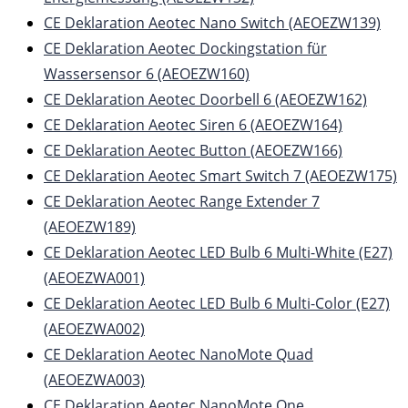
CE Deklaration Aeotec Nano Switch (AEOEZW139)
CE Deklaration Aeotec Dockingstation für
Wassersensor 6 (AEOEZW160)
CE Deklaration Aeotec Doorbell 6 (AEOEZW162)
CE Deklaration Aeotec Siren 6 (AEOEZW164)
CE Deklaration Aeotec Button (AEOEZW166)
CE Deklaration Aeotec Smart Switch 7 (AEOEZW175)
CE Deklaration Aeotec Range Extender 7
(AEOEZW189)
CE Deklaration Aeotec LED Bulb 6 Multi-White (E27)
(AEOEZWA001)
CE Deklaration Aeotec LED Bulb 6 Multi-Color (E27)
(AEOEZWA002)
CE Deklaration Aeotec NanoMote Quad
(AEOEZWA003)
CE Deklaration Aeotec NanoMote One