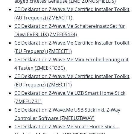
abgedichtetes Gehäuse (ZME_ZUNOSHIELDS)
CE Deklaration Z-Wave.Me Certified Installer Toolkit
(AU Frequenz) (ZMEACIT1)
CE Deklaration Z-Wave.Me Schaltereinsatz Set für
Duwi EVERLUX (ZMEE05434)
CE Deklaration Z-Wave.Me Certified Installer Toolkit
(EU Frequenz) (ZMEECIT1)
CE Deklaration Z-Wave.Me Mini-Fernbedienung mit
4 Tasten (ZMEEKFOBC)
CE Deklaration Z-Wave.Me Certified Installer Toolkit
(EU Frequenz) (ZMEECIT1)
CE Deklaration Z-Wave.Me UZB Smart Home Stick
(ZMEEUZB1)
CE Deklaration Z.Wave.Me USB Stick inkl. Z-Way
Controller Software (ZMEEUZBWAY)
CE Deklaration Z-Wave.Me Smart Home Stick –