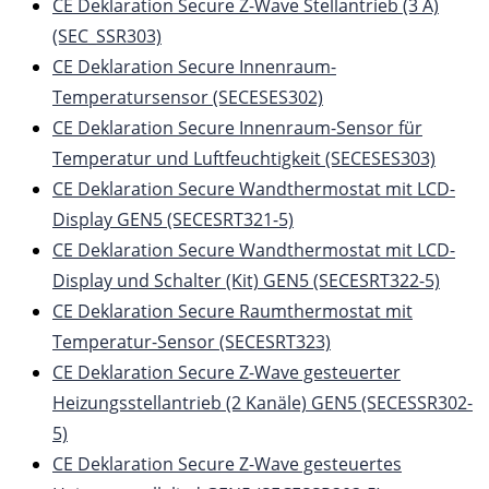
CE Deklaration Secure Z-Wave Stellantrieb (3 A)
(SEC_SSR303)
CE Deklaration Secure Innenraum-
Temperatursensor (SECESES302)
CE Deklaration Secure Innenraum-Sensor für
Temperatur und Luftfeuchtigkeit (SECESES303)
CE Deklaration Secure Wandthermostat mit LCD-
Display GEN5 (SECESRT321-5)
CE Deklaration Secure Wandthermostat mit LCD-
Display und Schalter (Kit) GEN5 (SECESRT322-5)
CE Deklaration Secure Raumthermostat mit
Temperatur-Sensor (SECESRT323)
CE Deklaration Secure Z-Wave gesteuerter
Heizungsstellantrieb (2 Kanäle) GEN5 (SECESSR302-
5)
CE Deklaration Secure Z-Wave gesteuertes