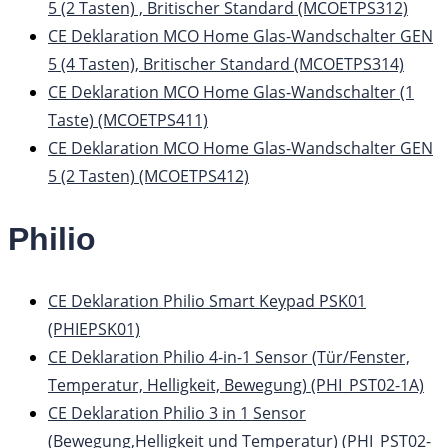
5 (2 Tasten) , Britischer Standard (MCOETPS312)
CE Deklaration MCO Home Glas-Wandschalter GEN
5 (4 Tasten), Britischer Standard (MCOETPS314)
CE Deklaration MCO Home Glas-Wandschalter (1
Taste) (MCOETPS411)
CE Deklaration MCO Home Glas-Wandschalter GEN
5 (2 Tasten) (MCOETPS412)
Philio
CE Deklaration Philio Smart Keypad PSK01
(PHIEPSK01)
CE Deklaration Philio 4-in-1 Sensor (Tür/Fenster,
Temperatur, Helligkeit, Bewegung) (PHI_PST02-1A)
CE Deklaration Philio 3 in 1 Sensor
(Bewegung,Helligkeit und Temperatur) (PHI_PST02-