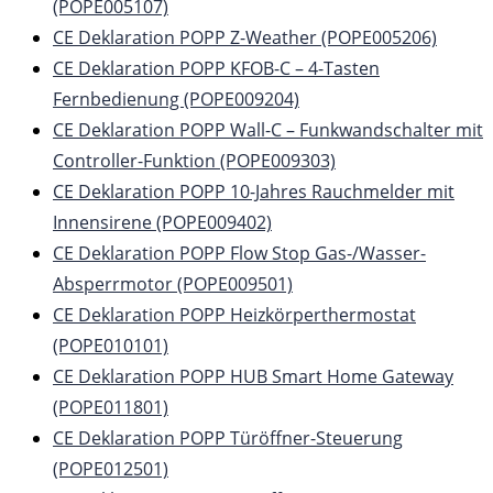
(POPE005107)
CE Deklaration POPP Z-Weather (POPE005206)
CE Deklaration POPP KFOB-C – 4-Tasten
Fernbedienung (POPE009204)
CE Deklaration POPP Wall-C – Funkwandschalter mit
Controller-Funktion (POPE009303)
CE Deklaration POPP 10-Jahres Rauchmelder mit
Innensirene (POPE009402)
CE Deklaration POPP Flow Stop Gas-/Wasser-
Absperrmotor (POPE009501)
CE Deklaration POPP Heizkörperthermostat
(POPE010101)
CE Deklaration POPP HUB Smart Home Gateway
(POPE011801)
CE Deklaration POPP Türöffner-Steuerung
(POPE012501)