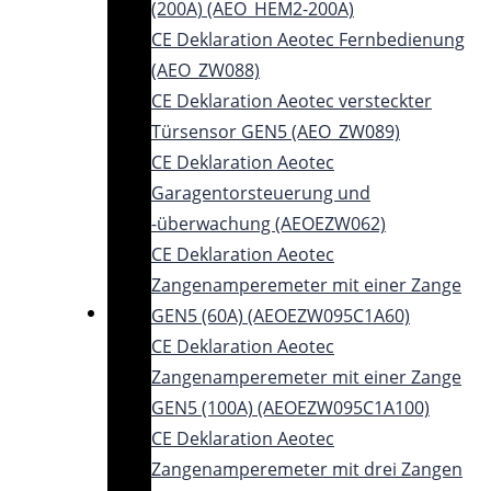
(200A) (AEO_HEM2-200A)
CE Deklaration Aeotec Fernbedienung
(AEO_ZW088)
CE Deklaration Aeotec versteckter
Türsensor GEN5 (AEO_ZW089)
CE Deklaration Aeotec
Garagentorsteuerung und
-überwachung (AEOEZW062)
CE Deklaration Aeotec
Zangenamperemeter mit einer Zange
GEN5 (60A) (AEOEZW095C1A60)
CE Deklaration Aeotec
Zangenamperemeter mit einer Zange
GEN5 (100A) (AEOEZW095C1A100)
CE Deklaration Aeotec
Zangenamperemeter mit drei Zangen