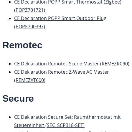
CE Declaration POPP Smart Thermostat (Zigbee)
(POPZ701721)
CE Declaration POPP Smart Outdoor Plug
(POPE700397)
Remotec
CE Deklaration Remotec Scene Master (REMEZRC90)
CE Deklaration Remotec Z-Wave AC Master
(REMEZXT600)
Secure
CE Deklaration Secure Set: Raumthermostat mit
Steuereinheit (SEC_SCP318-SET)