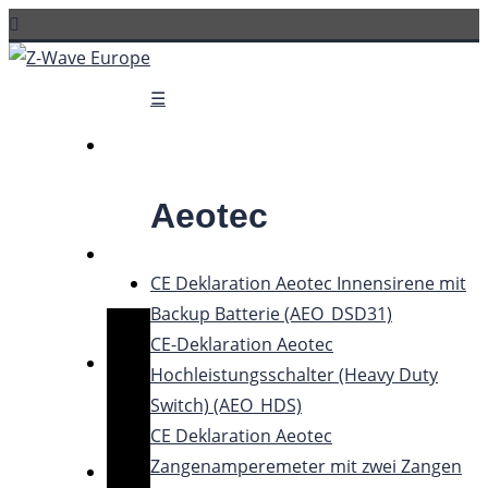
☰
Aeotec
CE Deklaration Aeotec Innensirene mit
Backup Batterie (AEO_DSD31)
CE-Deklaration Aeotec
Hochleistungsschalter (Heavy Duty
Switch) (AEO_HDS)
CE Deklaration Aeotec
Zangenamperemeter mit zwei Zangen