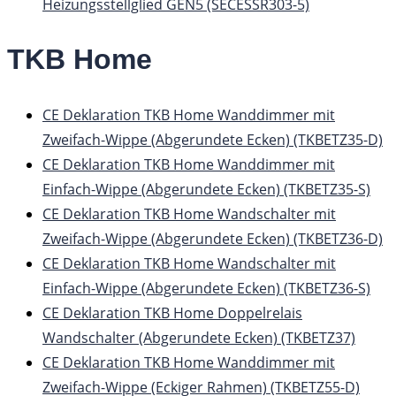
Heizungsstellglied GEN5 (SECESSR303-5)
TKB Home
CE Deklaration TKB Home Wanddimmer mit
Zweifach-Wippe (Abgerundete Ecken) (TKBETZ35-D)
CE Deklaration TKB Home Wanddimmer mit
Einfach-Wippe (Abgerundete Ecken) (TKBETZ35-S)
CE Deklaration TKB Home Wandschalter mit
Zweifach-Wippe (Abgerundete Ecken) (TKBETZ36-D)
CE Deklaration TKB Home Wandschalter mit
Einfach-Wippe (Abgerundete Ecken) (TKBETZ36-S)
CE Deklaration TKB Home Doppelrelais
Wandschalter (Abgerundete Ecken) (TKBETZ37)
CE Deklaration TKB Home Wanddimmer mit
Zweifach-Wippe (Eckiger Rahmen) (TKBETZ55-D)