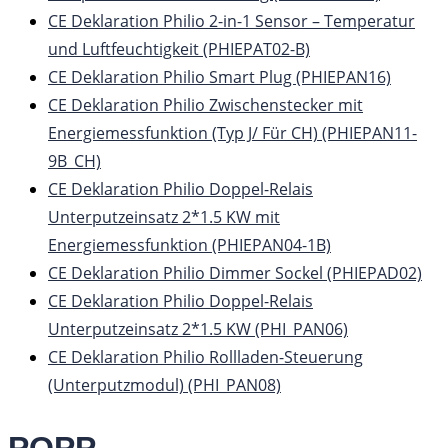
CE Deklaration Philio 2-in-1 Sensor – Temperatur
und Luftfeuchtigkeit (PHIEPAT02-B)
CE Deklaration Philio Smart Plug (PHIEPAN16)
CE Deklaration Philio Zwischenstecker mit
Energiemessfunktion (Typ J/ Für CH) (PHIEPAN11-
9B_CH)
CE Deklaration Philio Doppel-Relais
Unterputzeinsatz 2*1.5 KW mit
Energiemessfunktion (PHIEPAN04-1B)
CE Deklaration Philio Dimmer Sockel (PHIEPAD02)
CE Deklaration Philio Doppel-Relais
Unterputzeinsatz 2*1.5 KW (PHI_PAN06)
CE Deklaration Philio Rollladen-Steuerung
(Unterputzmodul) (PHI_PAN08)
POPP