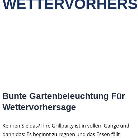
WETTERVORHER
HOME
>
NEWS
>
BUNTE GARTENBELEUCHTUNG FÜR
WETTERVORHERSAGE
Bunte Gartenbeleuchtung Für
Wettervorhersage
Kennen Sie das? Ihre Grillparty ist in vollem Gange und
dann das: Es beginnt zu regnen und das Essen fällt