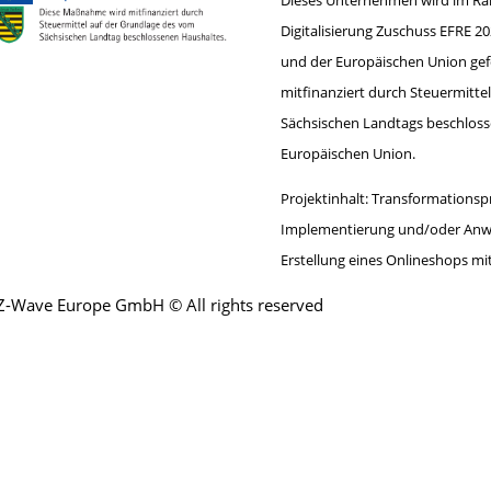
Dieses Unternehmen wird im Ra
Digitalisierung Zuschuss EFRE 20
und der Europäischen Union gef
mitfinanziert durch Steuermitt
Sächsischen Landtags beschloss
Europäischen Union.
Projektinhalt: Transformationsp
Implementierung und/oder Anwe
Erstellung eines Onlineshops mi
Z-Wave Europe GmbH © All rights reserved