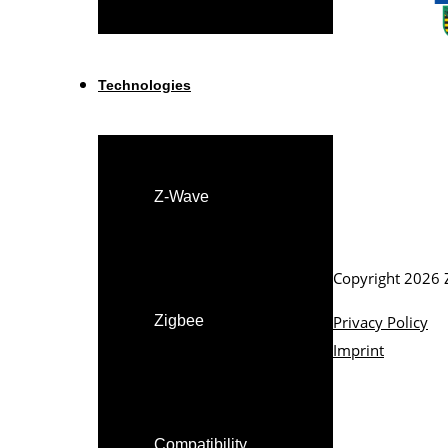
Technologies
Z-Wave
Copyright 2026 
Zigbee
Privacy Policy
Imprint
Compatibility