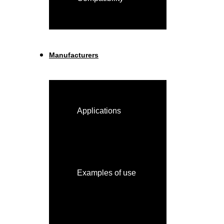
Manufacturers
Applications
Examples of use