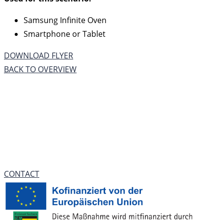
Samsung Infinite Oven
Smartphone or Tablet
DOWNLOAD FLYER
BACK TO OVERVIEW
YOU HAVE QUESTIONS
ABOUT THE USE
IN KITCHEN?
CONTACT