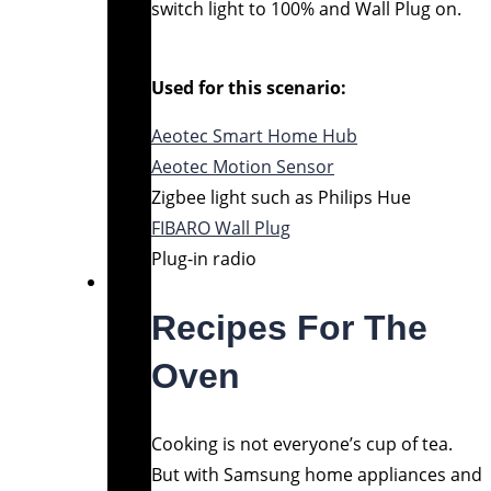
switch light to 100% and Wall Plug on.
Used for this scenario:
Aeotec Smart Home Hub
Aeotec Motion Sensor
Zigbee light such as Philips Hue
FIBARO Wall Plug
Plug-in radio
Recipes For The
Oven
Cooking is not everyone’s cup of tea.
But with Samsung home appliances and