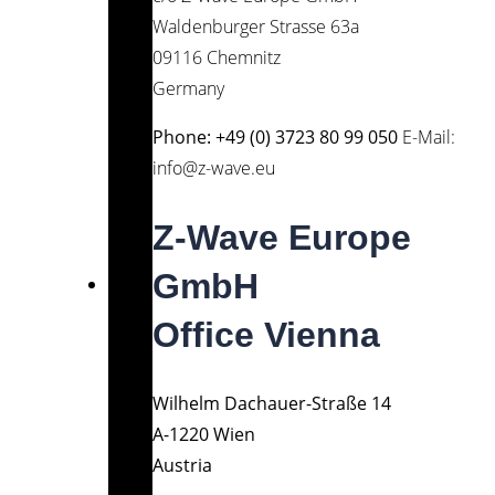
Waldenburger Strasse 63a
09116 Chemnitz
Germany
Phone: +49 (0) 3723 80 99 050
E-Mail:
info@z-wave.eu
Z-Wave Europe
GmbH
Office Vienna
Wilhelm Dachauer-Straße 14
A-1220 Wien
Austria