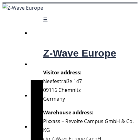
☰
Z-Wave Europe
Visitor address:
Neefestraße 147
09116 Chemnitz
Germany
Warehouse address:
Pixxass – Revolte Campus GmbH & Co.
KG
c/o Z-Wave Europe GmbH