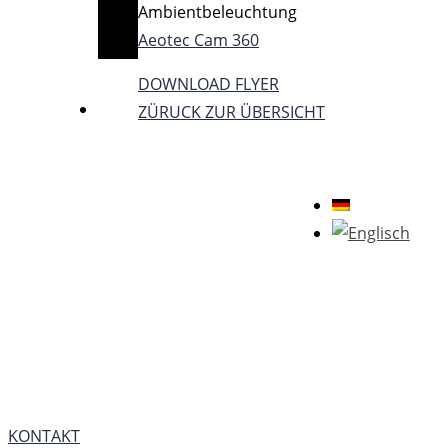
Ambientbeleuchtung
Aeotec Cam 360
DOWNLOAD FLYER
ZÜRUCK ZUR ÜBERSICHT
SIE HABEN FRAGEN ZUR
ANWENDUNG
IM WOHNZIMMER?
KONTAKT